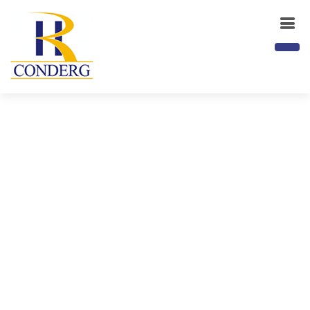
Slide 1