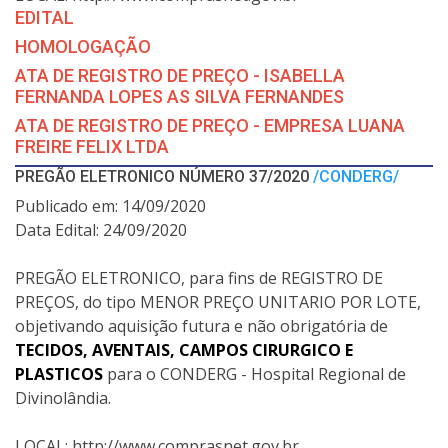
EDITAL
HOMOLOGAÇÃO
ATA DE REGISTRO DE PREÇO - ISABELLA
FERNANDA LOPES AS SILVA FERNANDES
ATA DE REGISTRO DE PREÇO - EMPRESA LUANA
FREIRE FELIX LTDA
PREGÃO ELETRONICO NÚMERO 37/2020
/CONDERG/
Publicado em: 14/09/2020
Data Edital: 24/09/2020
PREGÃO ELETRONICO, para fins de REGISTRO DE
PREÇOS, do tipo MENOR PREÇO UNITARIO POR LOTE,
objetivando aquisição futura e não obrigatória de
TECIDOS, AVENTAIS, CAMPOS CIRURGICO E
PLASTICOS
para o CONDERG - Hospital Regional de
Divinolândia.
LOCAL: http://www.comprasnet.gov.br