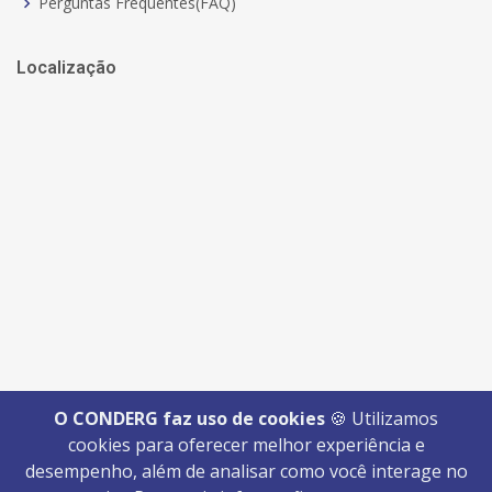
Perguntas Frequentes(FAQ)
Localização
O CONDERG faz uso de cookies
🍪 Utilizamos
cookies para oferecer melhor experiência e
desempenho, além de analisar como você interage no